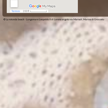
©
La rotonda beach - Lungomare Leopoldo II di Lorena angolo via Marradi, Marina di Grosseto