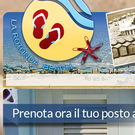
You are here:
Home
Prenota ora il tuo posto a